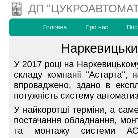
ДП "ЦУКРОАВТОМАТ
Головна
Про нас
Пос
Наркевицьки
У 2017 році на Наркевицькому
складу компанії "Астарта",
впроваджено, здано в експ
потужність систему автомати
У найкоротші терміни, а саме
постачання обладнання, монт
та монтажу системи АС