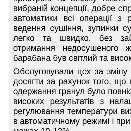
вибраній концепції, добре сп
автоматики всі операції з 
ведення сушіння, зупинки с
легко та швидко, без за
отримання недосушеного 
барабана був світлий та висок
Обслуговували цех за зміну
досягти за рахунок того, що 
одержання гранул було повні
високих результатів з нала
регулювання температури вих
в автоматичному режимі і при
межах 10-12%.